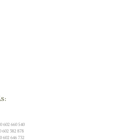
S:
0 602 660 540
 602 382 878
 602 646 732