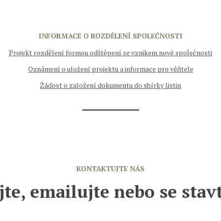
INFORMACE O ROZDĚLENÍ SPOLEČNOSTI
Projekt rozdělení formou odštěpení se vznikem nové společnosti
Oznámení o uložení projektu a informace pro věřitele
Žádost o založení dokumentu do sbírky listin
KONTAKTUJTE NÁS
ejte, emailujte nebo se stav