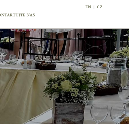
EN
|
CZ
ONTAKTUJTE NÁS