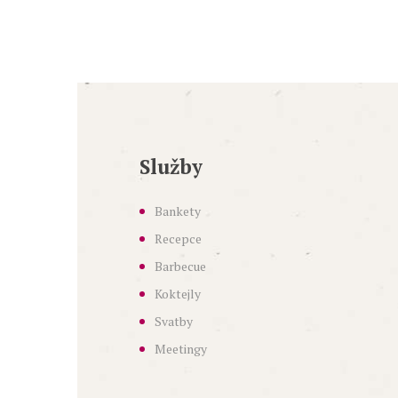
Služby
Bankety
Recepce
Barbecue
Koktejly
Svatby
Meetingy